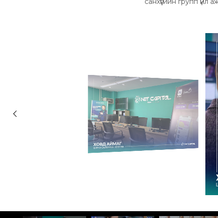
санхүүгийн групп үйл